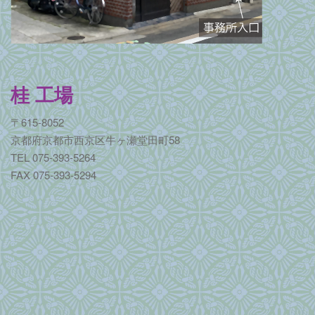
桂 工場
〒615-8052
京都府京都市西京区牛ヶ瀬堂田町58
TEL 075-393-5264
FAX 075-393-5294