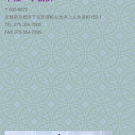
i
o
〒600-8073
n
京都府京都市下京区堺町仏光寺上ル永原町153-1
TEL 075-354-7005
FAX 075-354-7095