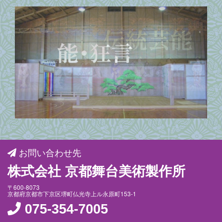
お問い合わせ先
株式会社 京都舞台美術製作所
〒600-8073
京都府京都市下京区堺町仏光寺上ル永原町153-1
075-354-7005