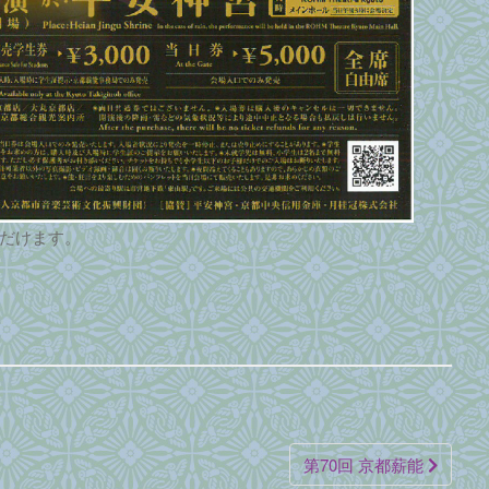
だけます。
第70回 京都薪能