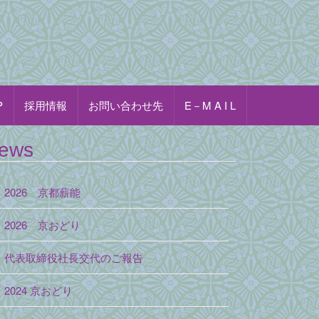
P
採用情報
お問い合わせ先
E－M A I L
ews
2026 京都薪能
2026 京おどり
代表取締役社長交代のご報告
2024 京おどり