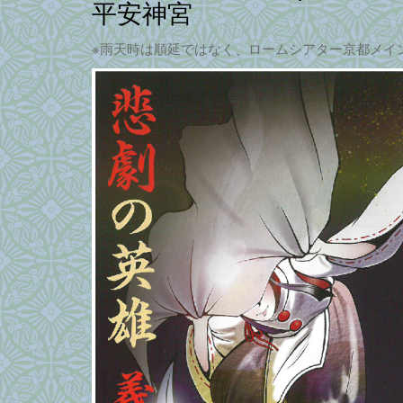
平安神宮
※雨天時は順延ではなく、ロームシアター京都メイ