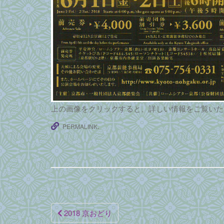
上の画像をクリックすると、詳しい情報をご覧いた
.
PERMALINK
投
2018 京おどり